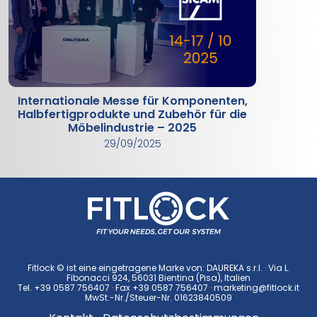
Internationale Messe für Komponenten,
Halbfertigprodukte und Zubehör für die
Möbelindustrie – 2025
29/09/2025
Fitlock © ist eine eingetragene Marke von: DAUREKA s.r.l. · Via L.
Fibonacci 924, 56031 Bientina (Pisa), Italien
Tel.
+39 0587 756407
· Fax +39 0587 756407 ·
marketing@fitlock.it
MwSt.-Nr./Steuer-Nr. 01623840509