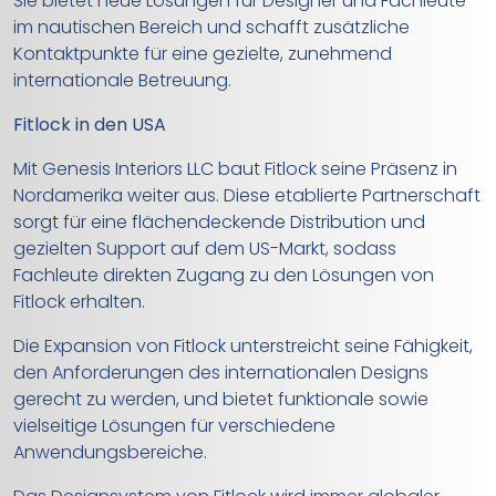
Sie bietet neue Lösungen für Designer und Fachleute
im nautischen Bereich und schafft zusätzliche
Kontaktpunkte für eine gezielte, zunehmend
internationale Betreuung.
Fitlock in den USA
Mit Genesis Interiors LLC baut Fitlock seine Präsenz in
Nordamerika weiter aus. Diese etablierte Partnerschaft
sorgt für eine flächendeckende Distribution und
gezielten Support auf dem US-Markt, sodass
Fachleute direkten Zugang zu den Lösungen von
Fitlock erhalten.
Die Expansion von Fitlock unterstreicht seine Fähigkeit,
den Anforderungen des internationalen Designs
gerecht zu werden, und bietet funktionale sowie
vielseitige Lösungen für verschiedene
Anwendungsbereiche.