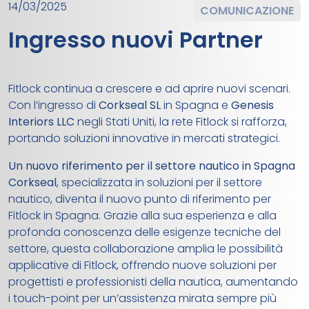
14/03/2025
COMUNICAZIONE
Ingresso nuovi Partner
Fitlock continua a crescere e ad aprire nuovi scenari.
Con l’ingresso di
Corkseal SL
in Spagna e
Genesis
Interiors LLC
negli Stati Uniti, la rete Fitlock si rafforza,
portando soluzioni innovative in mercati strategici.
Un nuovo riferimento per il settore nautico in Spagna
Corkseal
, specializzata in soluzioni per il settore
nautico, diventa il nuovo punto di riferimento per
Fitlock in Spagna. Grazie alla sua esperienza e alla
profonda conoscenza delle esigenze tecniche del
settore, questa collaborazione amplia le possibilità
applicative di Fitlock, offrendo nuove soluzioni per
progettisti e professionisti della nautica, aumentando
i touch-point per un’assistenza mirata sempre più