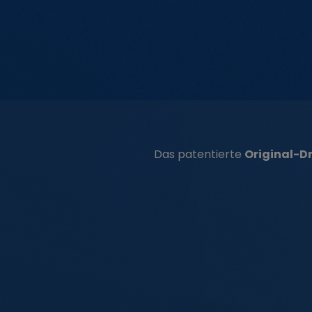
Das patentierte
Original-D