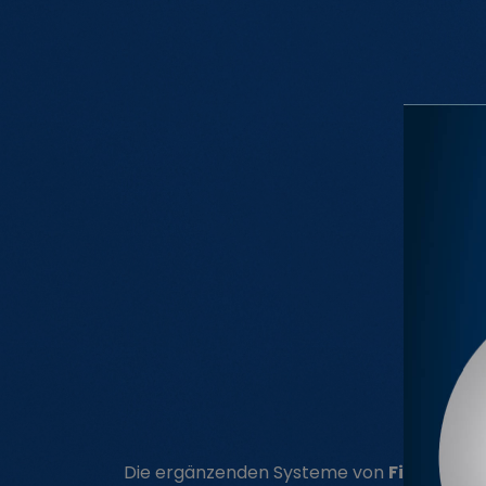
®
Die ergänzenden Systeme von
Fitlock