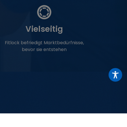
Vielseitig
Fitlock befriedigt Marktbedürfnisse,
bevor sie entstehen
system