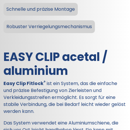
Schnelle und präzise Montage
Robuster Verriegelungsmechanismus
EASY CLIP
acetal /
aluminium
®
Easy Clip Fitlock
ist ein System, das die einfache
und präzise Befestigung von Zierleisten und
Verkleidungsstreifen ermöglicht. Es sorgt für eine
stabile Verbindung, die bei Bedarf leicht wieder gelöst
werden kann.
Das System verwendet eine Aluminiumschiene, die
sich vor Ort leicht handhaben lässt. Sie kann mit