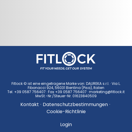
Fitlock © ist eine eingetragene Marke von: DAUREKA s.r.l. · Via L.
Fibonacci 924, 56031 Bientina (Pisa), Italien
Tel.
+39 0587 756407
· Fax +39 0587 756407 ·
marketing@fitlock.it
MwSt.-Nr./Steuer-Nr. 01623840509
Kontakt
·
Datenschutzbestimmungen
·
Cookie-Richtlinie
Login