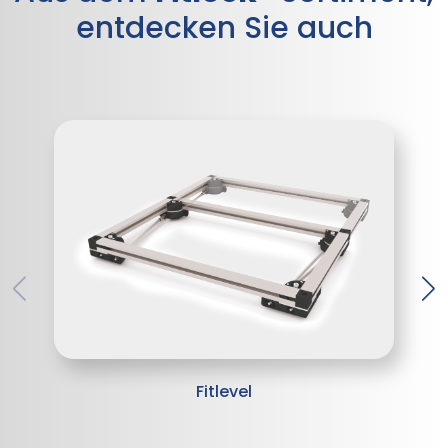
entdecken Sie auch
Fitlevel