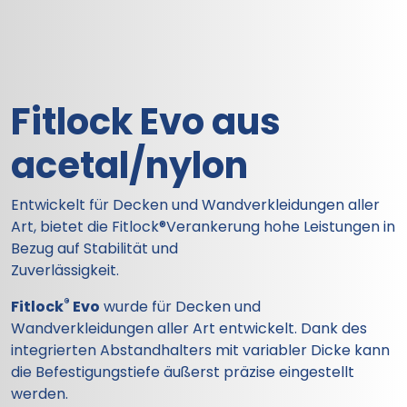
Fitlock Evo
aus
acetal/nylon
Entwickelt für Decken und Wandverkleidungen aller
Art, bietet die Fitlock®Verankerung hohe Leistungen in
Bezug auf Stabilität und
Zuverlässigkeit.
®
Fitlock
Evo
wurde für Decken und
Wandverkleidungen aller Art entwickelt. Dank des
integrierten Abstandhalters mit variabler Dicke kann
die Befestigungstiefe äußerst präzise eingestellt
werden.