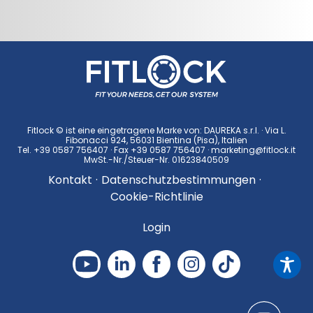
Fitlock © ist eine eingetragene Marke von: DAUREKA s.r.l. · Via L.
Fibonacci 924, 56031 Bientina (Pisa), Italien
Tel.
+39 0587 756407
· Fax +39 0587 756407 ·
marketing@fitlock.it
MwSt.-Nr./Steuer-Nr. 01623840509
Kontakt
·
Datenschutzbestimmungen
·
Cookie-Richtlinie
Login