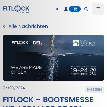
Account
Me
DE
Search
EN
Alle Nachrichten
IT
05/09/2024
MESSEN
FITLOCK – BOOTSMESSE