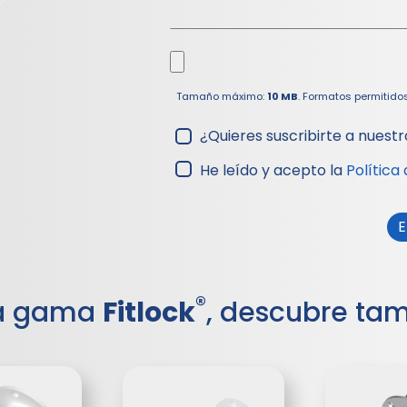
Tamaño máximo:
10 MB
. Formatos permitido
¿Quieres suscribirte a nuestr
He leído y acepto la
Política
®
la gama
Fitlock
, descubre ta