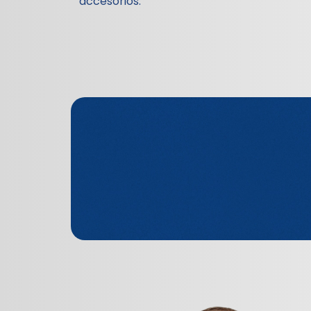
accesorios.