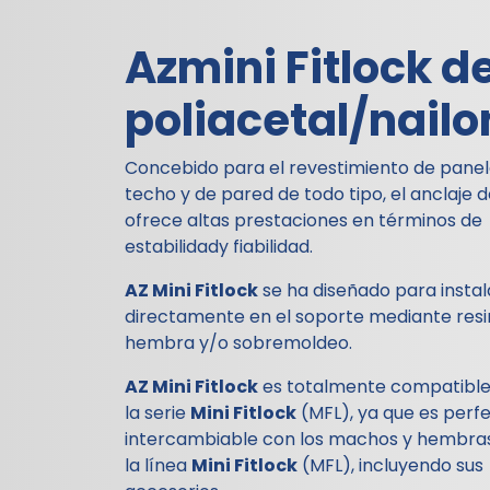
Azmini Fitlock
d
poliacetal/nailo
Concebido para el revestimiento de panel
techo y de pared de todo tipo, el anclaje 
ofrece altas prestaciones en términos de
estabilidady fiabilidad.
AZ Mini Fitlock
se ha diseñado para instal
directamente en el soporte mediante resi
hembra y/o sobremoldeo.
AZ Mini Fitlock
es totalmente compatible
la serie
Mini Fitlock
(MFL), ya que es per
intercambiable con los machos y hembra
la línea
Mini Fitlock
(MFL), incluyendo sus