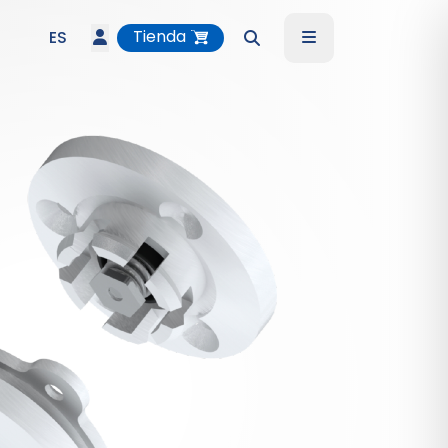
Account
Menu
Tienda
ES
Search
DE
EN
IT