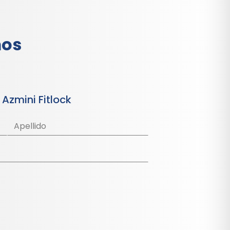
os
 Azmini Fitlock