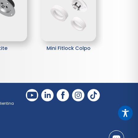
kite
Mini Fitlock Colpo
Bientina