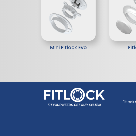
Mini Fitlock Evo
Fit
Fitlock