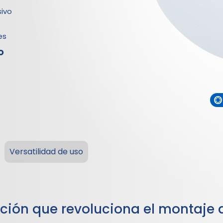
ivo
es
O
Versatilidad de uso
ción que revoluciona el montaje d