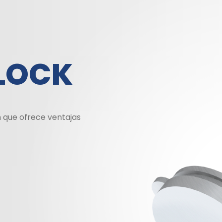
TLOCK
n que ofrece ventajas