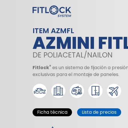
ITEM AZMFL
AZMINI FI
DE POLIACETAL/NAILON
®
Fitlock
es un sistema de fijación a presió
exclusivas para el montaje de paneles.
Ficha técnica
Lista de precios