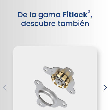
®
De la gama
Fitlock
,
descubre también