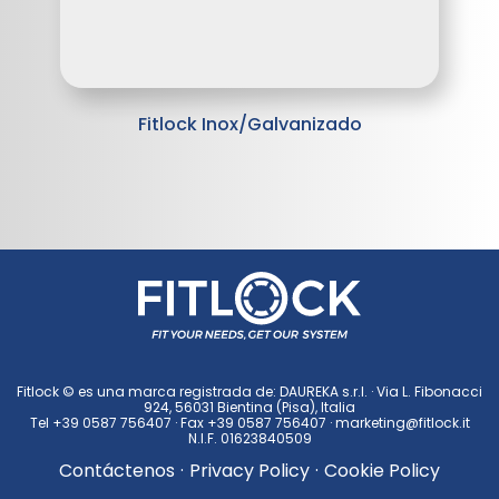
Fitlock Inox/Galvanizado
Fitlock © es una marca registrada de: DAUREKA s.r.l. · Via L. Fibonacci
924, 56031 Bientina (Pisa), Italia
Tel
+39 0587 756407
· Fax +39 0587 756407 ·
marketing@fitlock.it
N.I.F. 01623840509
Contáctenos
·
Privacy Policy
·
Cookie Policy