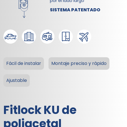
por el lado largo
SISTEMA PATENTADO
Fácil de instalar
Montaje preciso y rápido
Ajustable
Fitlock KU
de
poliacetal