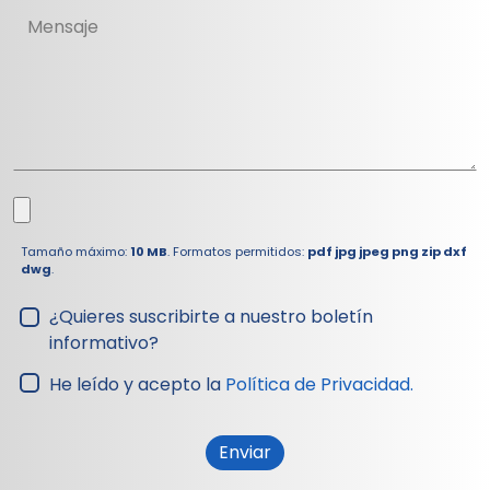
Tamaño máximo:
10 MB
. Formatos permitidos:
pdf jpg jpeg png zip dxf
dwg
.
¿Quieres suscribirte a nuestro boletín
informativo?
He leído y acepto la
Política de Privacidad.